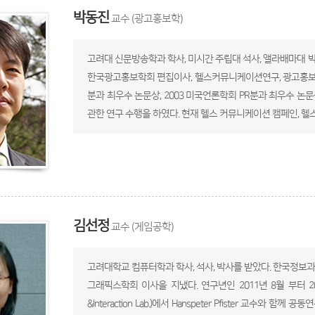
박동진
교수 (광고홍보학)
고려대 신문방송학과 학사, 미시간 주립대 석사, 앨라배마대 박
한국광고홍보학회 편집이사, 헬스커뮤니케이션연구, 광고홍보연구 
분과 최우수 논문상, 2003 미국언론학회 PR분과 최우수 논문
관한 연구 수행을 하였다. 현재 헬스 커뮤니케이션 캠페인, 
김선정
교수 (게임공학)
고려대학교 컴퓨터학과 학사, 석사, 박사를 받았다. 한국정
그래픽스학회 이사을 지냈다. 연구년인 2011년 8월 부터 2012년 7
&Interaction Lab.)에서 Hanspeter Pfister 교