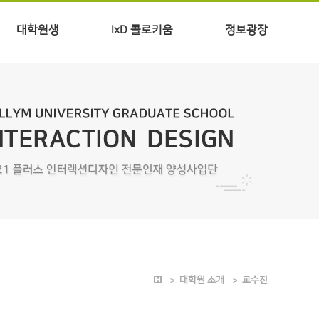
대학원생
IxD 콜로키움
정보광장
대학원 소개
교수진