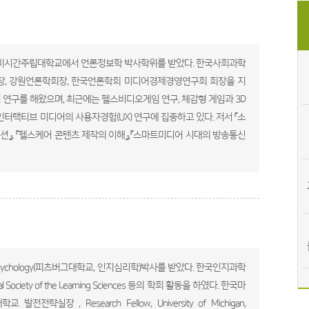
 미시간주립대학교에서 언론정보학 박사학위를 받았다. 한국사회과학
장, 강원언론학회장, 한국언론학회 미디어경제경영연구회 회장을 지
 연구를 해왔으며, 최근에는 헬스비디오게임 연구, 체감형 게임과 3D
랙티브 미디어의 사용자경험(UX) 연구에 집중하고 있다. 저서 『소
션』, 『헬스케어 콘텐츠 제작의 이해』,『스마트미디어 시대의 방송통신
tive Psychology(피츠버그대학교, 인지심리학)박사를 받았다. 한국인지과학
ociety of the Learning Sciences 등의 학회 활동을 하였다. 한국마
장 , Research Fellow, University of Michigan,