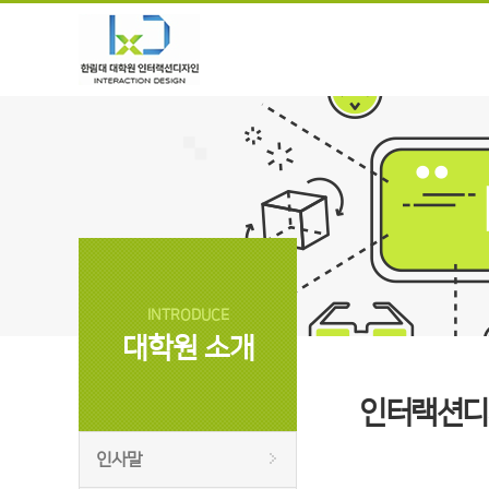
INTRODUCE
대학원 소개
인터랙션디
인사말