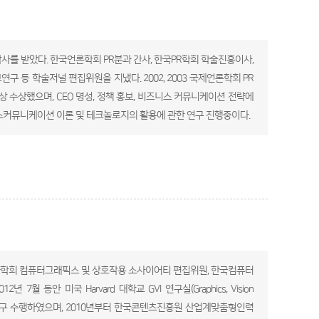
사를 받았다. 한국언론학회 PR분과 간사, 한국PR학회 학술진흥이사,
등 학술저널 편집위원을 지냈다. 2002, 2003 국제언론학회 PR
상 수상했으며, CEO 명성, 정책 홍보, 비즈니스 커뮤니케이션 전략에
헬스커뮤니케이션 이론 및 테크놀로지의 활용에 관한 연구 진행중이다.
보과학회 컴퓨터그래픽스 및 상호작용 소사이어티 편집위원, 한국컴퓨터
월 동안 미국 Harvard 대학교 GVI 연구실(Graphics, Vision
수와 함께 공동연구 수행하였으며, 2010년부터 한국콘텐츠진흥원 산업계맞춤형인력