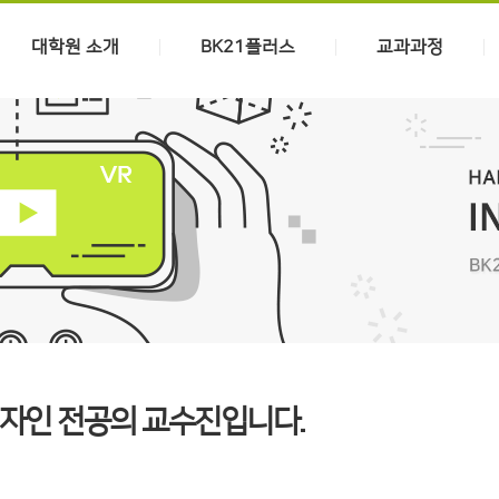
대학원 소개
BK21플러스
교과과정
자인 전공의 교수진입니다.